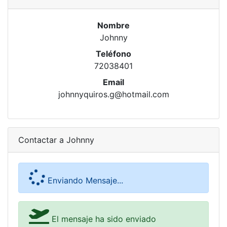
Nombre
Johnny
Teléfono
72038401
Email
johnnyquiros.g@hotmail.com
Contactar a Johnny
Enviando Mensaje...
El mensaje ha sido enviado