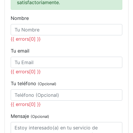
satisfactoriamente.
Nombre
{{ errors[0] }}
Tu email
{{ errors[0] }}
Tu teléfono
(Opcional)
{{ errors[0] }}
Mensaje
(Opcional)