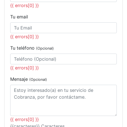
{{ errors[0] }}
Tu email
{{ errors[0] }}
Tu teléfono
(Opcional)
{{ errors[0] }}
Mensaje
(Opcional)
{{ errors[0] }}
{{caracteres}} Caracteres