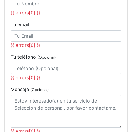
{{ errors[0] }}
Tu email
{{ errors[0] }}
Tu teléfono
(Opcional)
{{ errors[0] }}
Mensaje
(Opcional)
{{ errors[0] }}