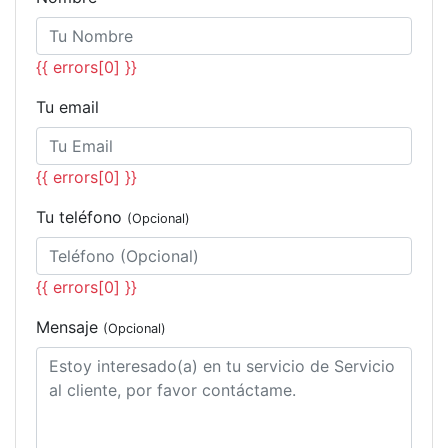
{{ errors[0] }}
Tu email
{{ errors[0] }}
Tu teléfono
(Opcional)
{{ errors[0] }}
Mensaje
(Opcional)