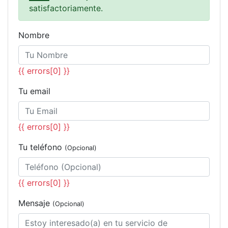
satisfactoriamente.
Nombre
{{ errors[0] }}
Tu email
{{ errors[0] }}
Tu teléfono
(Opcional)
{{ errors[0] }}
Mensaje
(Opcional)