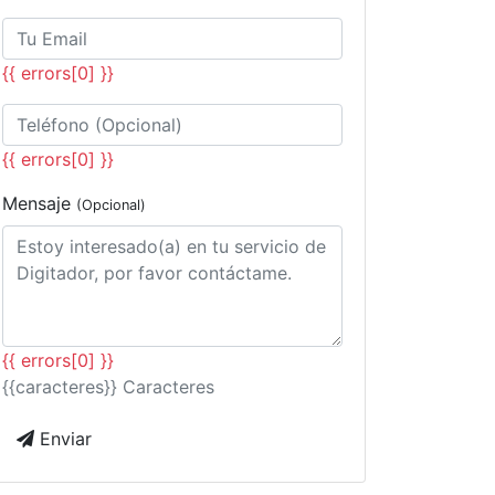
{{ errors[0] }}
{{ errors[0] }}
Mensaje
(Opcional)
{{ errors[0] }}
{{caracteres}} Caracteres
Enviar