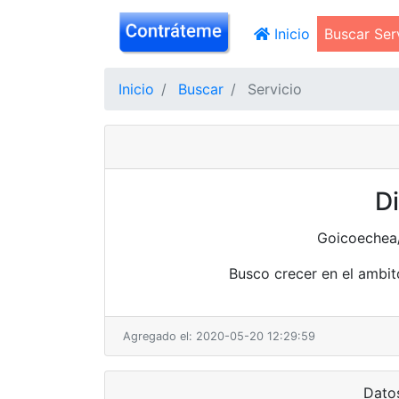
(current)
Inicio
Buscar Ser
Inicio
Buscar
Servicio
Di
Goicoechea
Busco crecer en el ambito
Agregado el: 2020-05-20 12:29:59
Dato