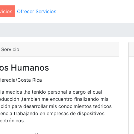
vicios
Ofrecer Servicios
Servicio
sos Humanos
Heredia/Costa Rica
ia medica ,he tenido personal a cargo el cual
oducción ,tambien me encuentro finalizando mis
ción para desarrollar mis conocimientos teóricos
iencia trabajando en empresas de dispositivos
lectrónicos.