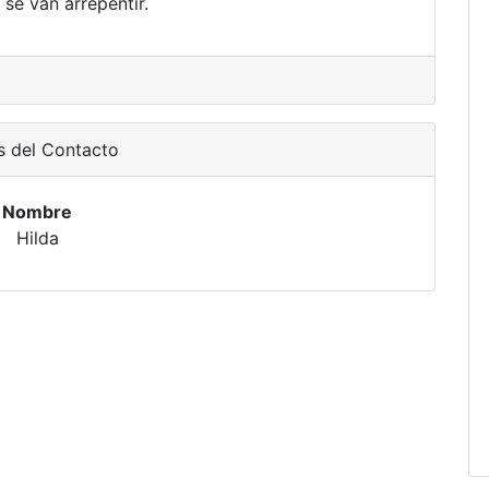
 se van arrepentir.
s del Contacto
Nombre
Hilda