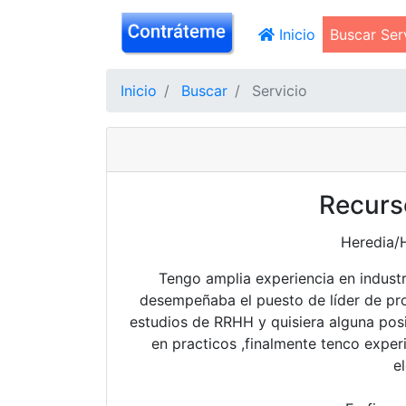
(current)
Inicio
Buscar Ser
Inicio
Buscar
Servicio
Recur
Heredia/
Tengo amplia experiencia en industr
desempeñaba el puesto de líder de pr
estudios de RRHH y quisiera alguna posi
en practicos ,finalmente tenco exper
e