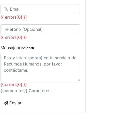
{{ errors[0] }}
{{ errors[0] }}
Mensaje
(Opcional)
{{ errors[0] }}
{{caracteres}} Caracteres
Enviar