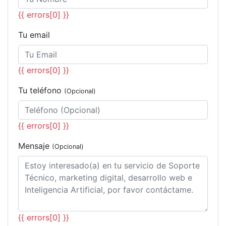
{{ errors[0] }}
Tu email
{{ errors[0] }}
Tu teléfono
(Opcional)
{{ errors[0] }}
Mensaje
(Opcional)
{{ errors[0] }}